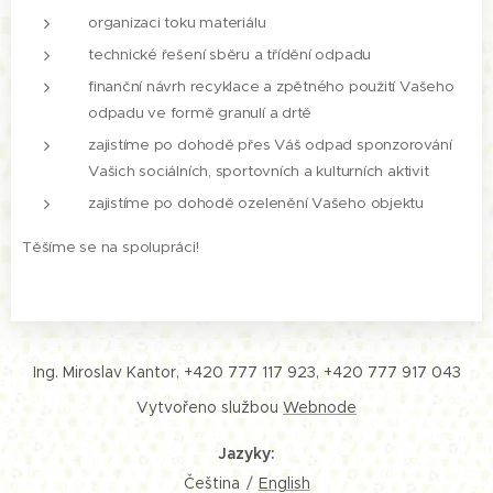
organizaci toku materiálu
technické řešení sběru a třídění odpadu
finanční návrh recyklace a zpětného použití Vašeho
odpadu ve formě granulí a drtě
zajistíme po dohodě přes Váš odpad sponzorování
Vašich sociálních, sportovních a kulturních aktivit
zajistíme po dohodě ozelenění Vašeho objektu
Těšíme se na spolupráci!
Ing. Miroslav Kantor, +420 777 117 923, +420 777 917 043
Vytvořeno službou
Webnode
Jazyky
Čeština
English