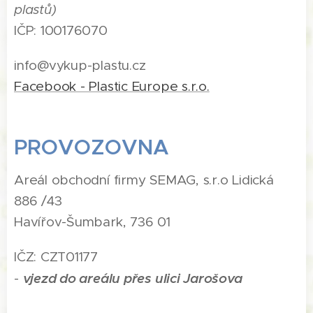
plastů)
IČP: 100176070
info@vykup-plastu.cz
Facebook - Plastic Europe s.r.o.
PROVOZOVNA
Areál obchodní firmy SEMAG, s.r.o Lidická
886 /43
Havířov-Šumbark, 736 01
IČZ: CZT01177
vjezd do areálu přes ulici Jarošova
-