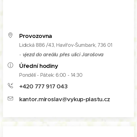
Provozovna
Lidická 886 /43, Havířov-Šumbark, 736 01
vjezd do areálu přes ulici Jarošova
-
Úřední hodiny
Pondělí - Pátek: 6:00 - 14:30
+420 777 917 043
kantor.miroslav@vykup-plastu.cz