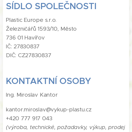
SÍDLO SPOLEČNOSTI
Plastic Europe s.r.o.
Železničářů 1593/10, Město
736 01 Havířov
IČ: 27830837
DIČ: CZ27830837
KONTAKTNÍ OSOBY
Ing. Miroslav Kantor
kantor.miroslav@vykup-plastu.cz
+420 777 917 043
(výroba, technické, požadavky, výkup, prodej